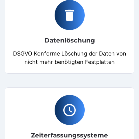
delete
Datenlöschung
DSGVO Konforme Löschung der Daten von
nicht mehr benötigten Festplatten
access_time
Zeiterfassungssysteme