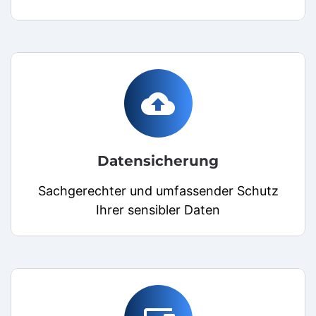
cloud_upload
Datensicherung
Sachgerechter und umfassender Schutz
Ihrer sensibler Daten