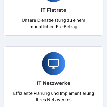
IT Flatrate
Unsere Dienstleistung zu einem
monatlichen Fix-Betrag
desktop_windows
IT Netzwerke
Effiziente Planung und Implementierung
Ihres Netzwerkes