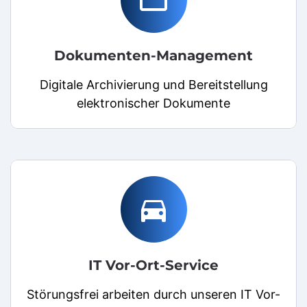
Dokumenten-Management
Digitale Archivierung und Bereitstellung
elektronischer Dokumente
directions_car
IT Vor-Ort-Service
Störungsfrei arbeiten durch unseren IT Vor-