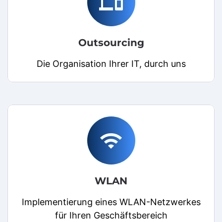
phonelink
Outsourcing
Die Organisation Ihrer IT, durch uns
wifi
WLAN
Implementierung eines WLAN-Netzwerkes
für Ihren Geschäftsbereich