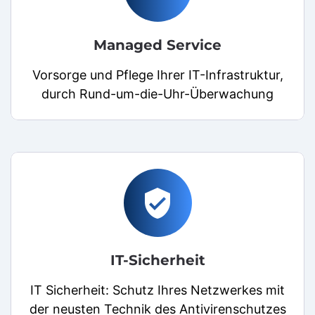
Managed Service
Vorsorge und Pflege Ihrer IT-Infrastruktur,
durch Rund-um-die-Uhr-Überwachung
verified_user
IT-Sicherheit
IT Sicherheit: Schutz Ihres Netzwerkes mit
der neusten Technik des Antivirenschutzes