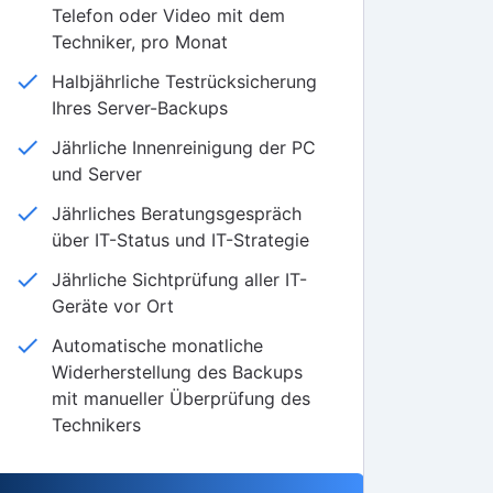
Telefon oder Video mit dem
Techniker, pro Monat
check
Halbjährliche Testrücksicherung
Ihres Server-Backups
check
Jährliche Innenreinigung der PC
und Server
check
Jährliches Beratungsgespräch
über IT-Status und IT-Strategie
check
Jährliche Sichtprüfung aller IT-
Geräte vor Ort
check
Automatische monatliche
Widerherstellung des Backups
mit manueller Überprüfung des
Technikers