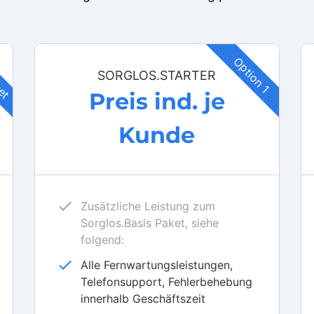
ket
Option 1
SORGLOS.STARTER
Preis ind. je
Kunde
check
Zusätzliche Leistung zum
Sorglos.Basis Paket, siehe
folgend:
check
Alle Fernwartungsleistungen,
Telefonsupport, Fehlerbehebung
innerhalb Geschäftszeit