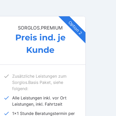
Option 2
SORGLOS.PREMIUM
Preis ind. je
Kunde
check
Zusätzliche Leistungen zum
Sorglos.Basis Paket, siehe
folgend:
check
Alle Leistungen inkl. vor Ort
Leistungen, inkl. Fahrtzeit
check
1x1 Stunde Beratungstermin per