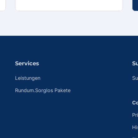
Services
S
Leistungen
Su
Rundum.Sorglos Pakete
Co
Pr
Hi