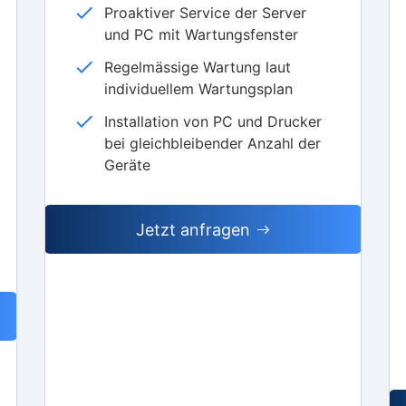
check
Proaktiver Service der Server
und PC mit Wartungsfenster
check
Regelmässige Wartung laut
individuellem Wartungsplan
check
Installation von PC und Drucker
bei gleichbleibender Anzahl der
Geräte
Jetzt anfragen