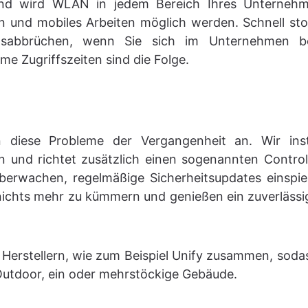
end wird WLAN in jedem Bereich Ihres Unterneh
 und mobiles Arbeiten möglich werden. Schnell st
sabbrüchen, wenn Sie sich im Unternehmen b
 Zugriffszeiten sind die Folge.
iese Probleme der Vergangenheit an. Wir ins
und richtet zusätzlich einen sogenannten Control
berwachen, regelmäßige Sicherheitsupdates einspie
nichts mehr zu kümmern und genießen ein zuverlässi
n Herstellern, wie zum Beispiel Unify zusammen, sod
 Outdoor, ein oder mehrstöckige Gebäude.