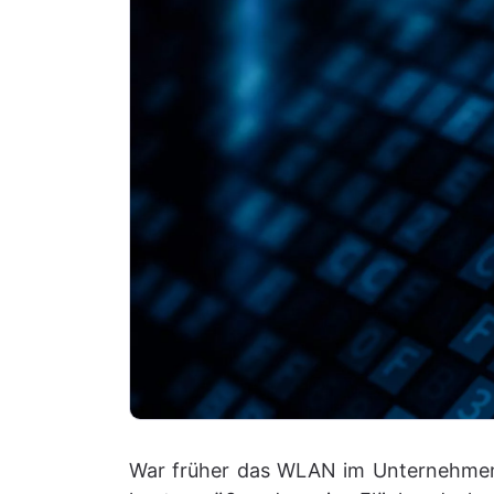
War früher das WLAN im Unternehmen „