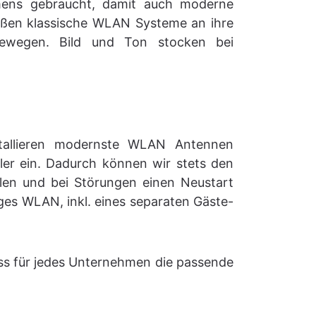
mens gebraucht, damit auch moderne
oßen klassische WLAN Systeme an ihre
ewegen. Bild und Ton stocken bei
tallieren modernste WLAN Antennen
ler ein. Dadurch können wir stets den
len und bei Störungen einen Neustart
ges WLAN, inkl. eines separaten Gäste-
ass für jedes Unternehmen die passende