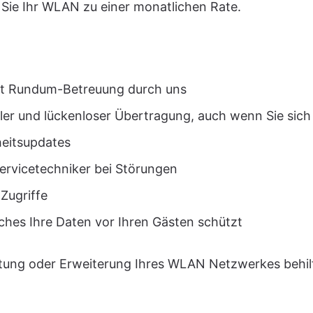
ie Ihr WLAN zu einer monatlichen Rate.
it Rundum-Betreuung durch uns
er und lückenloser Übertragung, auch wenn Sie si
heitsupdates
ervicetechniker bei Störungen
Zugriffe
ches Ihre Daten vor Ihren Gästen schützt
ltung oder Erweiterung Ihres WLAN Netzwerkes behilf