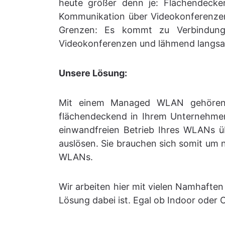
heute größer denn je: Flächendeck
Kommunikation über Videokonferenzen
Grenzen: Es kommt zu Verbindung
Videokonferenzen und lähmend langsame
Unsere Lösung:
Mit einem Managed WLAN gehören d
flächendeckend in Ihrem Unternehmen 
einwandfreien Betrieb Ihres WLANs ü
auslösen. Sie brauchen sich somit um 
WLANs.
Wir arbeiten hier mit vielen Namhafte
Lösung dabei ist. Egal ob Indoor oder