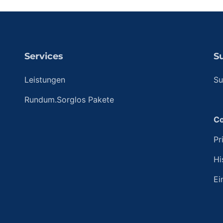
Services
S
Leistungen
Su
Rundum.Sorglos Pakete
Co
Pr
Hi
Ei