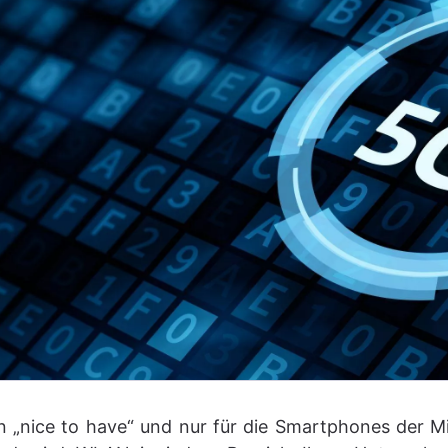
nice to have“ und nur für die Smartphones der Mita