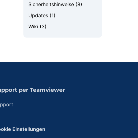
Sicherheitshinweise
(8)
Updates
(1)
Wiki
(3)
upport per Teamviewer
pport
okie Einstellungen