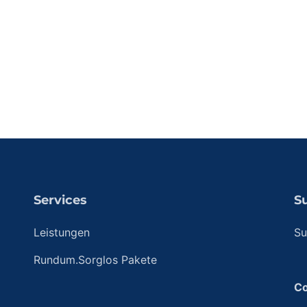
Services
S
Leistungen
Su
Rundum.Sorglos Pakete
Co