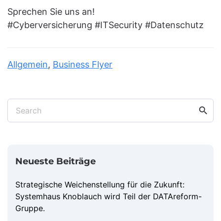
Sprechen Sie uns an!
#Cyberversicherung #ITSecurity #Datenschutz
Allgemein
,
Business Flyer
search
Search
Neueste Beiträge
Strategische Weichenstellung für die Zukunft:
Systemhaus Knoblauch wird Teil der DATAreform-
Gruppe.